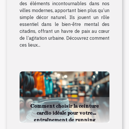
des éléments incontournables dans nos
villes modernes, apportant bien plus qu’un
simple décor naturel. Ils jouent un rôle
essentiel dans le bien-être mental des
citadins, offrant un havre de paix au cœur
de l’agitation urbaine. Découvrez comment
ces lieux...
Comment choisir la ceinture
cardio idéale pour votre
entraînement de running