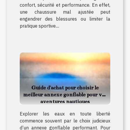
confort, sécurité et performance. En effet,
une chaussure mal ajustée peut
engendrer des blessures ou limiter la
pratique sportive....
Guide d'achat pour choisir le
meilleur annexe gonflable pour vos
aventures nautiques
Explorer les eaux en toute liberté
commence souvent par le choix judicieux
d’un annexe gonflable performant. Pour