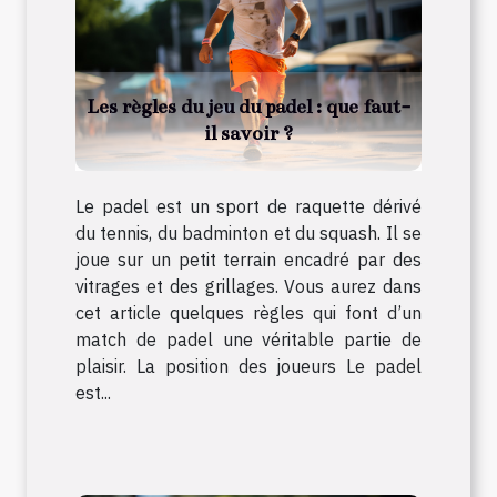
Les règles du jeu du padel : que faut-
il savoir ?
Le padel est un sport de raquette dérivé
du tennis, du badminton et du squash. Il se
joue sur un petit terrain encadré par des
vitrages et des grillages. Vous aurez dans
cet article quelques règles qui font d’un
match de padel une véritable partie de
plaisir. La position des joueurs Le padel
est...