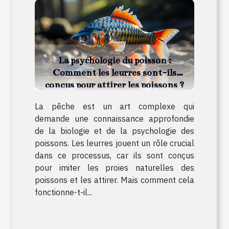
La psychologie du poisson :
Comment les leurres sont-ils
conçus pour attirer les poissons ?
La pêche est un art complexe qui
demande une connaissance approfondie
de la biologie et de la psychologie des
poissons. Les leurres jouent un rôle crucial
dans ce processus, car ils sont conçus
pour imiter les proies naturelles des
poissons et les attirer. Mais comment cela
fonctionne-t-il...