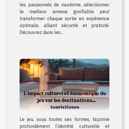
les passionnés de nautisme, sélectionner
le meilleur annexe gonflable peut
transformer chaque sortie en expérience
optimale, alliant sécurité et praticité.
Découvrez dans les...
L'impact culturel et économique du
jeu sur les destinations
touristiques
Le jeu, sous toutes ses formes, façonne
profondément l’identité culturelle et