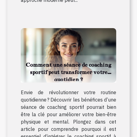
approche moderne peut...
Comment une séance de coaching
sportif peut transformer votre
quotidien ?
Envie de révolutionner votre routine
quotidienne ? Découvrir les bénéfices d’une
séance de coaching sportif pourrait bien
être la clé pour améliorer votre bien-être
physique et mental. Plongez dans cet
article pour comprendre pourquoi il est
essentiel d’intégrer le coaching sportif à