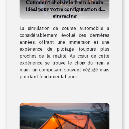
Comment choisir le frein à main
idéal pour votre configuration de
simracing
La simulation de course automobile a
considérablement évolué ces dernières
années, offrant une immersion et une
expérience de pilotage toujours plus
proches de la réalité. Au cœur de cette
expérience se trouve le choix du frein à
main, un composant souvent négligé mais
pourtant fondamental pour...