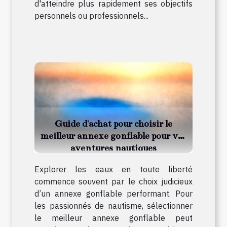
d'atteindre plus rapidement ses objectifs
personnels ou professionnels...
Guide d'achat pour choisir le
meilleur annexe gonflable pour vos
aventures nautiques
Explorer les eaux en toute liberté
commence souvent par le choix judicieux
d’un annexe gonflable performant. Pour
les passionnés de nautisme, sélectionner
le meilleur annexe gonflable peut