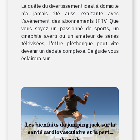
La quête du divertissement idéal à domicile
n'a jamais été aussi exaltante avec
l'avènement des abonnements IPTV. Que
vous soyez un passionné de sports, un
cinéphile averti ou un amateur de séries
télévisées, l'offre pléthorique peut vite
devenir un dédale complexe. Ce guide vous
éclairera sur...
Les bienfaits du jumping jack sur la
santé cardiovasculaire et la perte
de poids