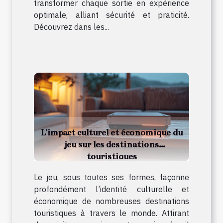
transformer chaque sortie en expérience
optimale, alliant sécurité et praticité.
Découvrez dans les...
L'impact culturel et économique du
jeu sur les destinations
touristiques
Le jeu, sous toutes ses formes, façonne
profondément l’identité culturelle et
économique de nombreuses destinations
touristiques à travers le monde. Attirant