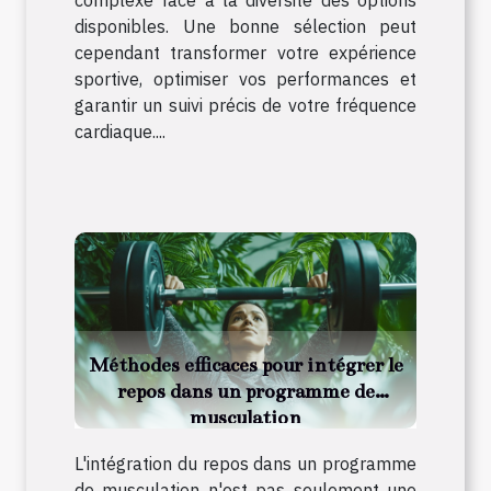
complexe face à la diversité des options
disponibles. Une bonne sélection peut
cependant transformer votre expérience
sportive, optimiser vos performances et
garantir un suivi précis de votre fréquence
cardiaque....
Méthodes efficaces pour intégrer le
repos dans un programme de
musculation
L'intégration du repos dans un programme
de musculation n'est pas seulement une