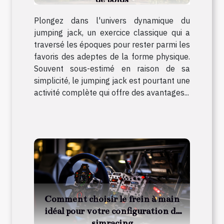
Plongez dans l'univers dynamique du
jumping jack, un exercice classique qui a
traversé les époques pour rester parmi les
favoris des adeptes de la forme physique.
Souvent sous-estimé en raison de sa
simplicité, le jumping jack est pourtant une
activité complète qui offre des avantages...
Comment choisir le frein à main
idéal pour votre configuration de
simracing