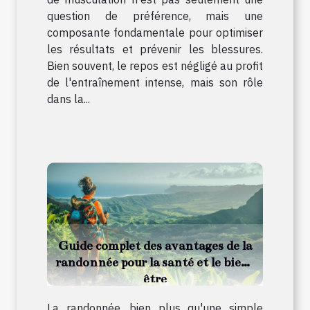
question de préférence, mais une
composante fondamentale pour optimiser
les résultats et prévenir les blessures.
Bien souvent, le repos est négligé au profit
de l'entraînement intense, mais son rôle
dans la...
Guide complet des avantages de la
randonnée pour la santé et le bien-
être
La randonnée, bien plus qu'une simple