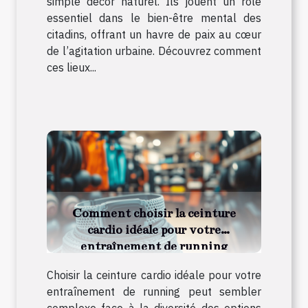
simple décor naturel. Ils jouent un rôle
essentiel dans le bien-être mental des
citadins, offrant un havre de paix au cœur
de l’agitation urbaine. Découvrez comment
ces lieux...
Comment choisir la ceinture
cardio idéale pour votre
entraînement de running
Choisir la ceinture cardio idéale pour votre
entraînement de running peut sembler