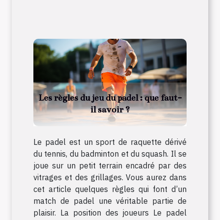
Les règles du jeu du padel : que faut-
il savoir ?
Le padel est un sport de raquette dérivé
du tennis, du badminton et du squash. Il se
joue sur un petit terrain encadré par des
vitrages et des grillages. Vous aurez dans
cet article quelques règles qui font d’un
match de padel une véritable partie de
plaisir. La position des joueurs Le padel