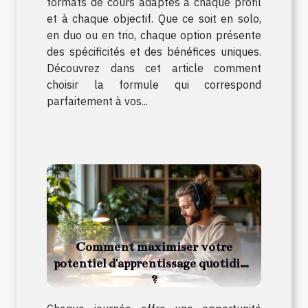
formats de cours adaptés à chaque profil
et à chaque objectif. Que ce soit en solo,
en duo ou en trio, chaque option présente
des spécificités et des bénéfices uniques.
Découvrez dans cet article comment
choisir la formule qui correspond
parfaitement à vos...
Comment maximiser votre
potentiel d'apprentissage quotidien
?