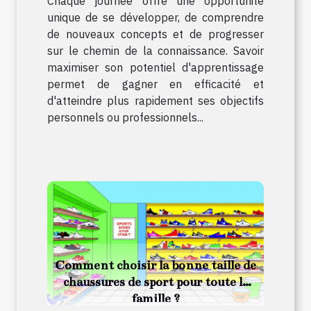
Chaque journée offre une opportunité
unique de se développer, de comprendre
de nouveaux concepts et de progresser
sur le chemin de la connaissance. Savoir
maximiser son potentiel d'apprentissage
permet de gagner en efficacité et
d'atteindre plus rapidement ses objectifs
personnels ou professionnels...
Comment choisir la bonne taille de
chaussures de sport pour toute la
famille ?