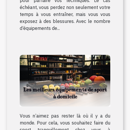
pour parfaire vos techniques. Le cas
échéant, vous perdez non seulement votre
temps à vous entraîner, mais vous vous
exposez à des blessures. Avec le nombre
d’équipements de...
Les meilleurs équipements de sport
à domicile
Vous n’aimez pas rester là où il y a du
monde. Pour cela, vous souhaitez faire du
sport tranquillement chez vous à