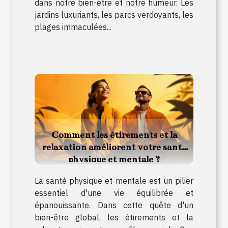
dans notre bien-être et notre humeur. Les
jardins luxuriants, les parcs verdoyants, les
plages immaculées...
Comment les étirements et la
relaxation améliorent votre santé
physique et mentale ?
La santé physique et mentale est un pilier
essentiel d'une vie équilibrée et
épanouissante. Dans cette quête d'un
bien-être global, les étirements et la