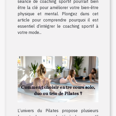
séance de coaching sportif pourrait bien
être la clé pour améliorer votre bien-être
physique et mental. Plongez dans cet
article pour comprendre pourquoi il est
essentiel d’intégrer le coaching sportif à
votre mode...
Comment choisir entre cours solo,
duo ou trio de Pilates ?
L’univers du Pilates propose plusieurs