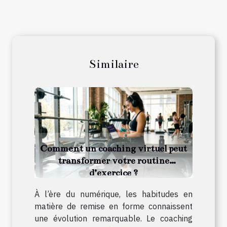
Similaire
Comment un coaching virtuel peut
transformer votre routine
d’exercice ?
À l’ère du numérique, les habitudes en
matière de remise en forme connaissent
une évolution remarquable. Le coaching