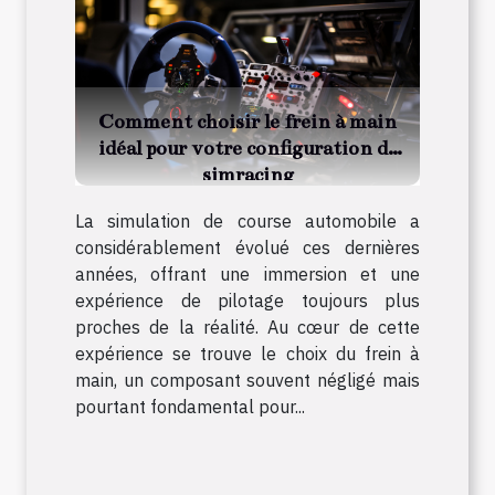
Comment choisir le frein à main
idéal pour votre configuration de
simracing
La simulation de course automobile a
considérablement évolué ces dernières
années, offrant une immersion et une
expérience de pilotage toujours plus
proches de la réalité. Au cœur de cette
expérience se trouve le choix du frein à
main, un composant souvent négligé mais
pourtant fondamental pour...