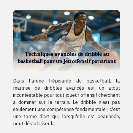
Techniques avancées de dribble au
basketball pour un jeu offensif percutant
Dans l'arène trépidante du basketball, la
maîtrise de dribbles avancés est un atout
incontestable pour tout joueur offensif cherchant
à dominer sur le terrain. Le dribble n'est pas
seulement une compétence fondamentale ; c'est
une forme d'art qui, lorsqu'elle est peaufinée,
peut déstabiliser la...