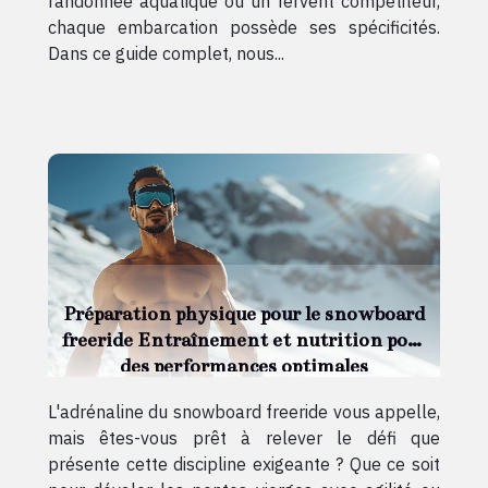
randonnée aquatique ou un fervent compétiteur,
chaque embarcation possède ses spécificités.
Dans ce guide complet, nous...
Préparation physique pour le snowboard
freeride Entraînement et nutrition pour
des performances optimales
L'adrénaline du snowboard freeride vous appelle,
mais êtes-vous prêt à relever le défi que
présente cette discipline exigeante ? Que ce soit