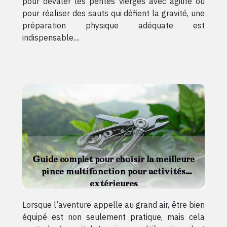
pour dévaler les pentes vierges avec agilité ou
pour réaliser des sauts qui défient la gravité, une
préparation physique adéquate est
indispensable....
Guide complet pour choisir la meilleure
pince multifonction pour activités
extérieures
Lorsque l’aventure appelle au grand air, être bien
équipé est non seulement pratique, mais cela