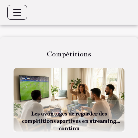
Compétitions
Les avantages de regarder des
compétitions sportives en streaming
continu