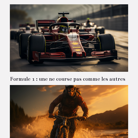
Pour cela, portez ce qu’ils appellent la « seconde
peau »....
Formule 1 : une ne course pas comme les autres