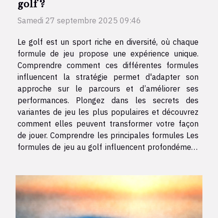
golf ?
Samedi 27 septembre 2025 09:46
Le golf est un sport riche en diversité, où chaque
formule de jeu propose une expérience unique.
Comprendre comment ces différentes formules
influencent la stratégie permet d'adapter son
approche sur le parcours et d’améliorer ses
performances. Plongez dans les secrets des
variantes de jeu les plus populaires et découvrez
comment elles peuvent transformer votre façon
de jouer. Comprendre les principales formules Les
formules de jeu au golf influencent profondément
la stratégie adoptée sur le parcours, car chacune
impose ses propres règles et objectifs. Le stroke
play, reconnu mondialement,...