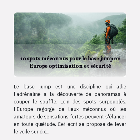
10 spots méconnus pour le base jump en
Europe optimisation et sécurité
Le base jump est une discipline qui allie
l'adrénaline à la découverte de panoramas à
couper le souffle. Loin des spots surpeuplés,
l'Europe regorge de lieux méconnus où les
amateurs de sensations fortes peuvent s'élancer
en toute quiétude. Cet écrit se propose de lever
le voile sur dix...