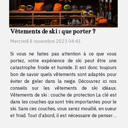
Vêtements de ski : que porter ?
Mercredi 8 novembre 2023 04:41
Si vous ne faites pas attention à ce que vous
portez, votre expérience de ski peut être une
catastrophe froide et humide. Il est donc toujours
bon de savoir quels vêtements sont adaptés pour
éviter de geler dans la neige. Découvrez ici nos
conseils sur les vêtements de ski idéaux.
Vêtements de ski : couche de protection La clé est
dans les couches qui sont très importantes pour le
ski. Sans ces couches, vous serez mouillé, en sueur
et froid. Tout d’abord, il est nécessaire de penser à
la couche qui est en contact direct avec la peau.