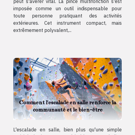
peut s'avérer vital. La pince multifonction s'est
imposée comme un outil indispensable pour
toute personne pratiquant des activités
extérieures. Cet instrument compact, mais
extrêmement polyvalent,...
Comment l'escalade en salle renforce la
communauté et le bien-être
L'escalade en salle, bien plus qu'une simple