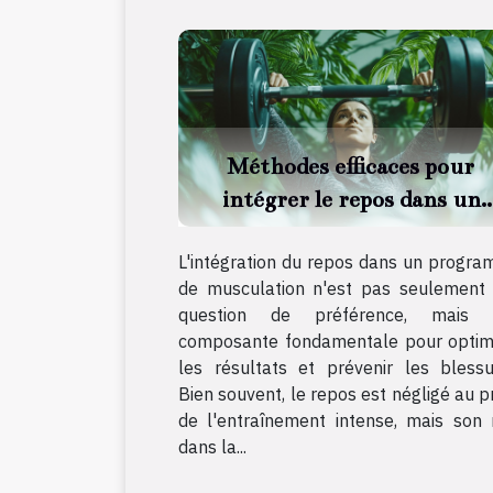
Méthodes efficaces pour
intégrer le repos dans un
programme de musculatio
L'intégration du repos dans un progr
de musculation n'est pas seulement
question de préférence, mais 
composante fondamentale pour optim
les résultats et prévenir les blessu
Bien souvent, le repos est négligé au pr
de l'entraînement intense, mais son 
dans la...