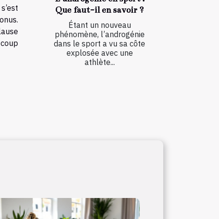
s’est
Que faut-il en savoir ?
onus.
Étant un nouveau
lause
phénomène, l’androgénie
n coup
dans le sport a vu sa côte
explosée avec une
athlète...