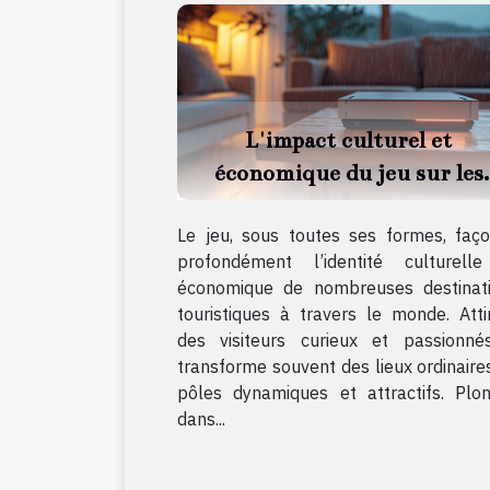
L'impact culturel et
économique du jeu sur les
destinations touristiques
Le jeu, sous toutes ses formes, faç
profondément l’identité culturell
économique de nombreuses destinat
touristiques à travers le monde. Atti
des visiteurs curieux et passionnés
transforme souvent des lieux ordinaire
pôles dynamiques et attractifs. Plo
dans...