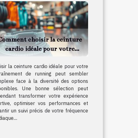
Comment choisir la ceinture
cardio idéale pour votre
entraînement de running
isir la ceinture cardio idéale pour votre
raînement de running peut sembler
plexe face à la diversité des options
ponibles. Une bonne sélection peut
endant transformer votre expérience
rtive, optimiser vos performances et
antir un suivi précis de votre fréquence
iaque....