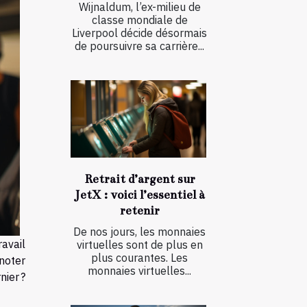
Wijnaldum, l’ex-milieu de
classe mondiale de
Liverpool décide désormais
de poursuivre sa carrière...
Retrait d’argent sur
JetX : voici l’essentiel à
retenir
De nos jours, les monnaies
avail
virtuelles sont de plus en
plus courantes. Les
 noter
monnaies virtuelles...
ier ?