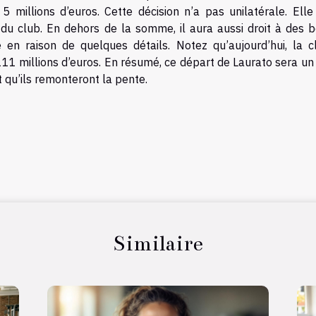
illions d’euros. Cette décision n’a pas unilatérale. Elle 
du club. En dehors de la somme, il aura aussi droit à des b
é en raison de quelques détails. Notez qu’aujourd’hui, la c
 111 millions d’euros. En résumé, ce départ de Laurato sera u
t qu’ils remonteront la pente.
Similaire