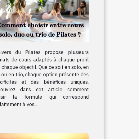
omment choisir entre cours
solo, duo ou trio de Pilates ?
nivers du Pilates propose plusieurs
mats de cours adaptés à chaque profil
à chaque objectif. Que ce soit en solo, en
 ou en trio, chaque option présente des
cificités et des bénéfices uniques.
couvrez dans cet article comment
oisir la formule qui correspond
faitement à vos...