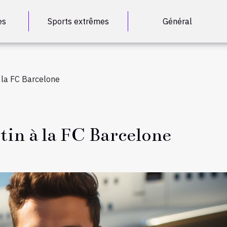
es
Sports extrêmes
Général
à la FC Barcelone
tin à la FC Barcelone