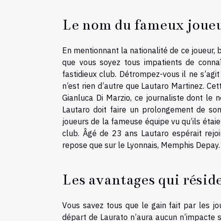
Le nom du fameux joue
En mentionnant la nationalité de ce joueur, b
que vous soyez tous impatients de conna
fastidieux club. Détrompez-vous il ne s’agit 
n’est rien d’autre que Lautaro Martinez. Ce
Gianluca Di Marzio, ce journaliste dont le 
Lautaro doit faire un prolongement de son
joueurs de la fameuse équipe vu qu’ils étaie
club. Âgé de 23 ans Lautaro espérait rejo
repose que sur le Lyonnais, Memphis Depay.
Les avantages qui réside
Vous savez tous que le gain fait par les j
départ de Laurato n’aura aucun n’impacte su