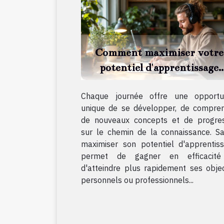
Comment maximiser votre
potentiel d'apprentissage
quotidien ?
Chaque journée offre une opportu
unique de se développer, de compre
de nouveaux concepts et de progre
sur le chemin de la connaissance. Sa
maximiser son potentiel d'apprentis
permet de gagner en efficacité
d'atteindre plus rapidement ses objec
personnels ou professionnels...