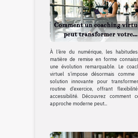
Comment un coaching virtu
peut transformer votre
routine d’exercice ?
À l’ère du numérique, les habitude
matière de remise en forme connais
une évolution remarquable. Le coac
virtuel s’impose désormais comme
solution innovante pour transforme
routine d’exercice, offrant flexibilit
accessibilité. Découvrez comment c
approche moderne peut...