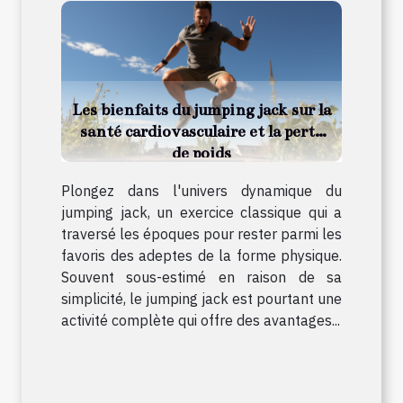
Les bienfaits du jumping jack sur la
santé cardiovasculaire et la perte
de poids
Plongez dans l'univers dynamique du
jumping jack, un exercice classique qui a
traversé les époques pour rester parmi les
favoris des adeptes de la forme physique.
Souvent sous-estimé en raison de sa
simplicité, le jumping jack est pourtant une
activité complète qui offre des avantages...