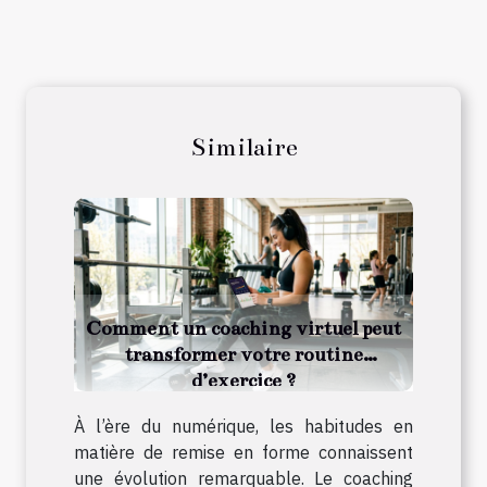
Similaire
Comment un coaching virtuel peut
transformer votre routine
d’exercice ?
À l’ère du numérique, les habitudes en
matière de remise en forme connaissent
une évolution remarquable. Le coaching