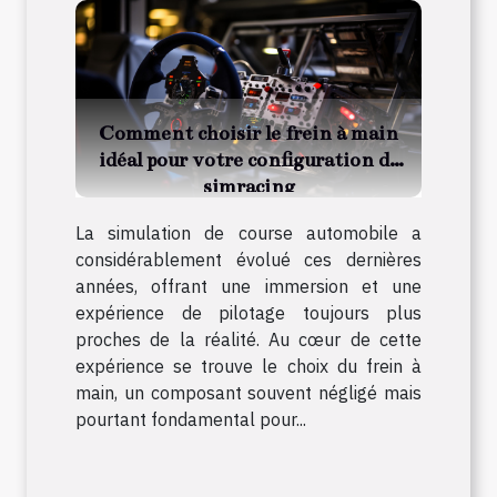
Comment choisir le frein à main
idéal pour votre configuration de
simracing
La simulation de course automobile a
considérablement évolué ces dernières
années, offrant une immersion et une
expérience de pilotage toujours plus
proches de la réalité. Au cœur de cette
expérience se trouve le choix du frein à
main, un composant souvent négligé mais
pourtant fondamental pour...