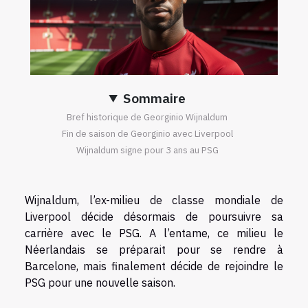
Sommaire
Bref historique de Georginio Wijnaldum
Fin de saison de Georginio avec Liverpool
Wijnaldum signe pour 3 ans au PSG
Wijnaldum, l’ex-milieu de classe mondiale de
Liverpool décide désormais de poursuivre sa
carrière avec le PSG. A l’entame, ce milieu le
Néerlandais se préparait pour se rendre à
Barcelone, mais finalement décide de rejoindre le
PSG pour une nouvelle saison.