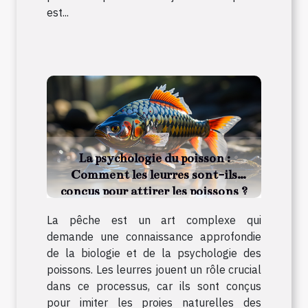
est...
La psychologie du poisson :
Comment les leurres sont-ils
conçus pour attirer les poissons ?
La pêche est un art complexe qui
demande une connaissance approfondie
de la biologie et de la psychologie des
poissons. Les leurres jouent un rôle crucial
dans ce processus, car ils sont conçus
pour imiter les proies naturelles des