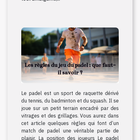
Les règles du jeu du padel : que faut-
il savoir ?
Le padel est un sport de raquette dérivé
du tennis, du badminton et du squash. Il se
joue sur un petit terrain encadré par des
vitrages et des grillages. Vous aurez dans
cet article quelques règles qui font d’un
match de padel une véritable partie de
plaisir. La position des joueurs Le padel