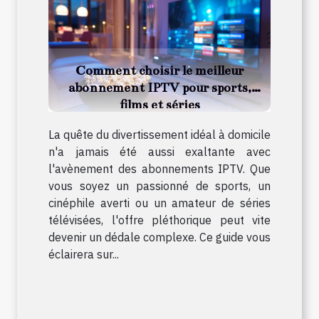
Comment choisir le meilleur
abonnement IPTV pour sports,
films et séries
La quête du divertissement idéal à domicile
n'a jamais été aussi exaltante avec
l'avènement des abonnements IPTV. Que
vous soyez un passionné de sports, un
cinéphile averti ou un amateur de séries
télévisées, l'offre pléthorique peut vite
devenir un dédale complexe. Ce guide vous
éclairera sur...