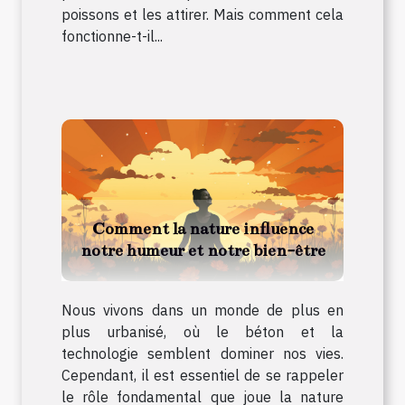
poissons et les attirer. Mais comment cela
fonctionne-t-il...
Comment la nature influence
notre humeur et notre bien-être
Nous vivons dans un monde de plus en
plus urbanisé, où le béton et la
technologie semblent dominer nos vies.
Cependant, il est essentiel de se rappeler
le rôle fondamental que joue la nature