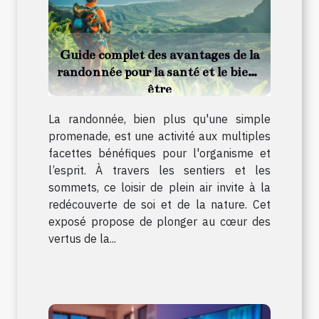
Guide complet des avantages de la
randonnée pour la santé et le bien-
être
La randonnée, bien plus qu'une simple
promenade, est une activité aux multiples
facettes bénéfiques pour l'organisme et
l’esprit. À travers les sentiers et les
sommets, ce loisir de plein air invite à la
redécouverte de soi et de la nature. Cet
exposé propose de plonger au cœur des
vertus de la...