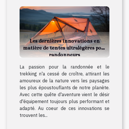
Les dernières innovations en
matière de tentes ultralégères pour
randonneurs
La passion pour la randonnée et le
trekking n'a cessé de croître, attirant les
amoureux de la nature vers les paysages
les plus époustouflants de notre planète.
Avec cette quête d'aventure vient le désir
d'équipement toujours plus performant et
adapté. Au coeur de ces innovations se
trouvent les...