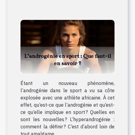
L’androgénie en sport : Que faut-il
en savoir ?
Étant un nouveau phénomène,
l’androgénie dans le sport a vu sa côte
explosée avec une athlète africaine. À cet
effet, qu’est-ce que l’androgénie et qu’est-
ce qu’elle implique en sport ? Quelles en
sont les nouvelles ? L’hyperandrogénie :
comment la définir ? C’est d’abord loin de
tout amalgame,...